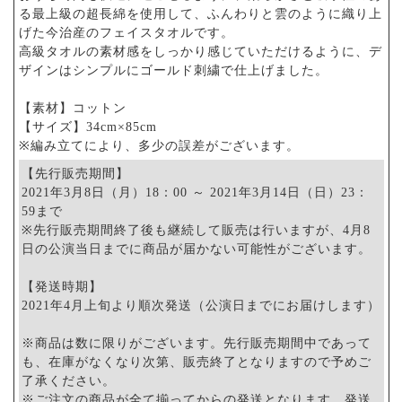
る最上級の超長綿を使用して、ふんわりと雲のように織り上
げた今治産のフェイスタオルです。
高級タオルの素材感をしっかり感じていただけるように、デ
ザインはシンプルにゴールド刺繍で仕上げました。
【素材】コットン
【サイズ】34cm×85cm
※編み立てにより、多少の誤差がございます。
【先行販売期間】
2021年3月8日（月）18：00 ～ 2021年3月14日（日）23：
59まで
※先行販売期間終了後も継続して販売は行いますが、4月8
日の公演当日までに商品が届かない可能性がございます。
【発送時期】
2021年4月上旬より順次発送（公演日までにお届けします）
※商品は数に限りがございます。先行販売期間中であって
も、在庫がなくなり次第、販売終了となりますので予めご
了承ください。
※ご注文の商品が全て揃ってからの発送となります。発送