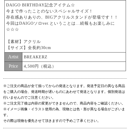
DAIGO BIRTHDAY記念アイテム☆
今まで作ったことのないスペシャルサイズ！
存在感ありありの、BIGアクリルスタンドが登場です！！
今回はDAIGOソロver.ということは…続報もお楽しみに
☆☆☆
【素材】アクリル
【サイズ】全長約30cm
Artist
BREAKERZ
Price
4,500円（税込）
※ご注文の商品が全て揃ってからの発送となります。発送予定日の異なる商品
をご購入の場合、発送時期が遅いものにあわせて発送となります。個別発送は
行いませんのでご注意ください。
※ご注文完了後は内容の変更ができませんので、商品内容をご確認ください。
※イメージ画像・イラスト使用の為、現物とは色・形が異なる場合がございま
す。
その際は現物を優先させて頂きますので予めご了承ください。