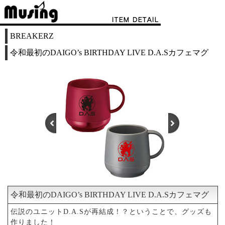
BREAKERZ
令和最初のDAIGO’s BIRTHDAY LIVE D.A.Sカフェマグ
令和最初のDAIGO’s BIRTHDAY LIVE D.A.Sカフェマグ
1
2
3
4
5
伝説のユニットD.A.Sが再結成！？ということで、グッズも
作りました！