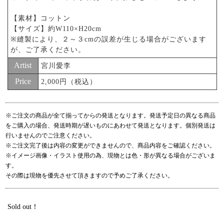
【素材】コットン
【サイズ】約W110×H20cm
※縫製により、２～３cmの誤差が生じる場合がございます
が、ご了承ください。
Artist
宮川愛李
Price
2,000円（税込）
※ご注文の商品が全て揃ってからの発送となります。発送予定日の異なる商品
をご購入の場合、発送時期が遅いものにあわせて発送となります。個別発送は
行いませんのでご注意ください。
※ご注文完了後は内容の変更ができませんので、商品内容をご確認ください。
※イメージ画像・イラスト使用の為、現物とは色・形が異なる場合がございま
す。
その際は現物を優先させて頂きますので予めご了承ください。
Sold out！