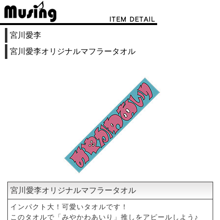
宮川愛李
宮川愛李オリジナルマフラータオル
宮川愛李オリジナルマフラータオル
インパクト大！可愛いタオルです！
このタオルで「みやかわあいり」推しをアピールしよう♪