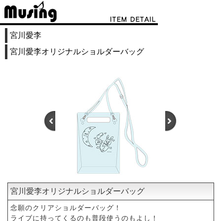
宮川愛李
宮川愛李オリジナルショルダーバッグ
宮川愛李オリジナルショルダーバッグ
1
2
念願のクリアショルダーバッグ！
ライブに持ってくるのも普段使うのもよし！