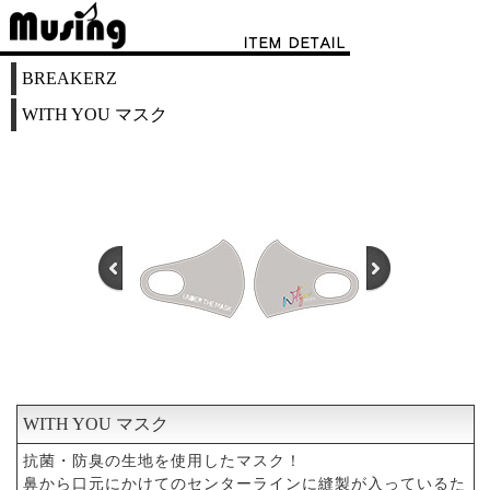
BREAKERZ
WITH YOU マスク
WITH YOU マスク
1
2
3
抗菌・防臭の生地を使用したマスク！
鼻から口元にかけてのセンターラインに縫製が入っているた