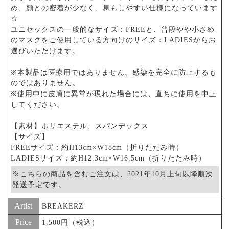
め、顔との密着が少なく、息もしやすい仕様になっています
☆
ユニセックスの一般的なサイズ：FREEと、普段やや小さめ
のマスクをご使用している方向けのサイズ：LADIESからお
選びいただけます。
※本製品は医療用ではありません。感染を完全に防止するも
のではありません。
※使用中に皮膚に異常が現れた場合には、直ちに使用を中止
してください。
【素材】ポリエステル、スパンデックス
【サイズ】
FREEサイズ：約H13cm×W18cm（折りたたみ時）
LADIESサイズ：約H12.3cm×W16.5cm（折りたたみ時）
※こちらの商品を含むご注文は、2021年10月上旬以降順次
発送予定です。
Artist
BREAKERZ
Price
1,500円（税込）