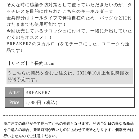
そんな時に感染予防対策として使っていただきたいのが、タ
ッチレスを目的に作られたこちらのキーホルダー☆
金具部分はリールタイプで伸縮自在のため、バッグなどに付
けたままでも使用可能です！
今回販売しているサコッシュに付けて、一緒に外出していた
だくのもオススメ！！
BREAKERZのスカルロゴをモチーフにした、ユニークな逸
品です♪
【サイズ】全長約18cm
※こちらの商品を含むご注文は、2021年10月上旬以降順次
発送予定です。
Artist
BREAKERZ
Price
2,000円（税込）
※ご注文の商品が全て揃ってからの発送となります。発送予定日の異なる商品
をご購入の場合、発送時期が遅いものにあわせて発送となります。個別発送は
行いませんのでご注意ください。