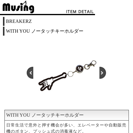
BREAKERZ
WITH YOU ノータッチキーホルダー
WITH YOU ノータッチキーホルダー
1
2
3
日常生活で意外と押す機会が多い、エレベーターや自動販売
機のボタン、プッシュ式の消毒液など。