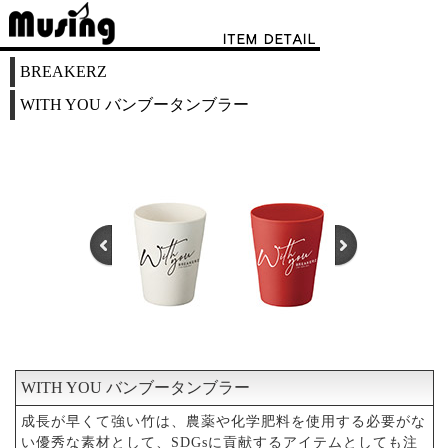
BREAKERZ
WITH YOU バンブータンブラー
WITH YOU バンブータンブラー
1
2
3
成長が早くて強い竹は、農薬や化学肥料を使用する必要がな
い優秀な素材として、SDGsに貢献するアイテムとしても注