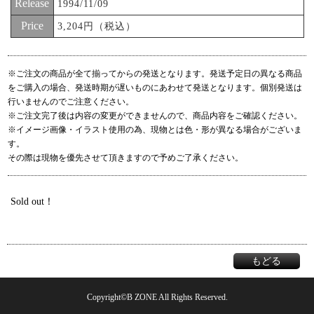
Release
1994/11/09
Price
3,204円（税込）
※ご注文の商品が全て揃ってからの発送となります。発送予定日の異なる商品
をご購入の場合、発送時期が遅いものにあわせて発送となります。個別発送は
行いませんのでご注意ください。
※ご注文完了後は内容の変更ができませんので、商品内容をご確認ください。
※イメージ画像・イラスト使用の為、現物とは色・形が異なる場合がございま
す。
その際は現物を優先させて頂きますので予めご了承ください。
Sold out！
もどる
Copyright©B ZONE All Rights Reserved.