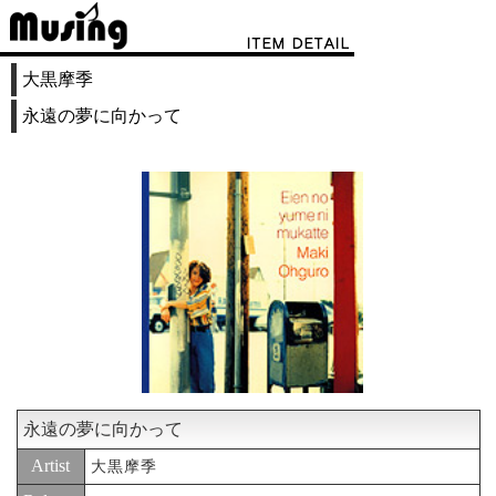
大黒摩季
永遠の夢に向かって
永遠の夢に向かって
Artist
大黒摩季