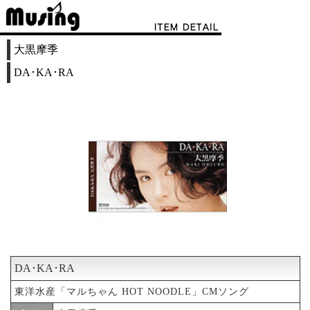
大黒摩季
DA･KA･RA
DA･KA･RA
東洋水産「マルちゃん HOT NOODLE」CMソング