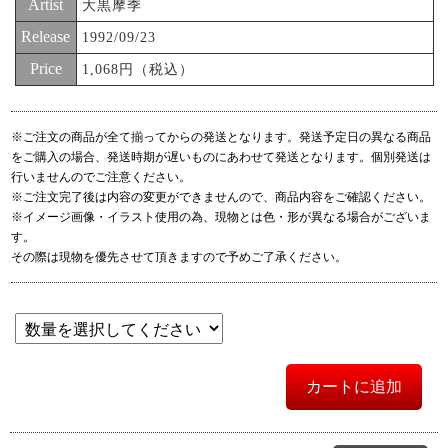
Artist
大黒摩季
Release
1992/09/23
Price
1,068円（税込）
※ご注文の商品が全て揃ってからの発送となります。発送予定日の異なる商品
をご購入の場合、発送時期が遅いものにあわせて発送となります。個別発送は
行いませんのでご注意ください。
※ご注文完了後は内容の変更ができませんので、商品内容をご確認ください。
※イメージ画像・イラスト使用の為、現物とは色・形が異なる場合がございま
す。
その際は現物を優先させて頂きますので予めご了承ください。
カートに追加