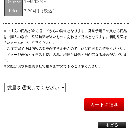
Release
1998/09/09
Price
3,204円（税込）
※ご注文の商品が全て揃ってからの発送となります。発送予定日の異なる商品
をご購入の場合、発送時期が遅いものにあわせて発送となります。個別発送は
行いませんのでご注意ください。
※ご注文完了後は内容の変更ができませんので、商品内容をご確認ください。
※イメージ画像・イラスト使用の為、現物とは色・形が異なる場合がございま
す。
その際は現物を優先させて頂きますので予めご了承ください。
カートに追加
もどる