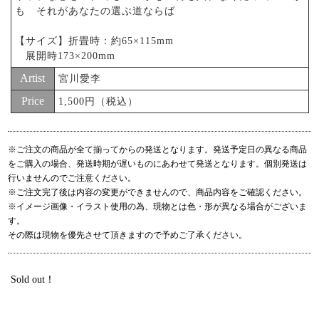
も それがあなたの選ぶ道ならば
【サイズ】折畳時：約65×115mm
展開時173×200mm
Artist
宮川愛李
Price
1,500円（税込）
※ご注文の商品が全て揃ってからの発送となります。発送予定日の異なる商品
をご購入の場合、発送時期が遅いものにあわせて発送となります。個別発送は
行いませんのでご注意ください。
※ご注文完了後は内容の変更ができませんので、商品内容をご確認ください。
※イメージ画像・イラスト使用の為、現物とは色・形が異なる場合がございま
す。
その際は現物を優先させて頂きますので予めご了承ください。
Sold out！