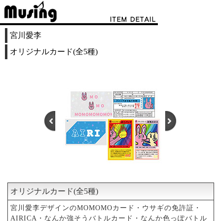
宮川愛李
オリジナルカード(全5種)
オリジナルカード(全5種)
1
2
3
4
5
6
宮川愛李デザインのMOMOMOカード・ウサギの免許証・
AIRICA・なんか強そうバトルカード・なんか色っぽバトル