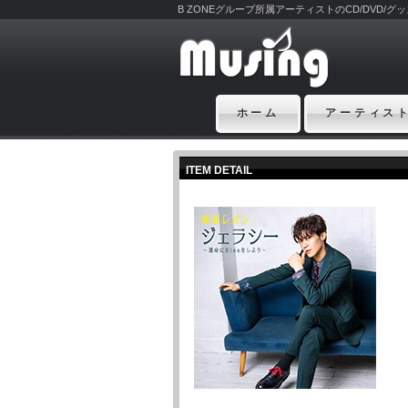
B ZONEグループ所属アーティストのCD/DVD/
ホーム
アーティス
ITEM DETAIL