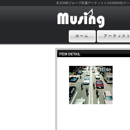
B ZONEグループ所属アーティストのCD/DVD/
ホーム
アーティス
ITEM DETAIL