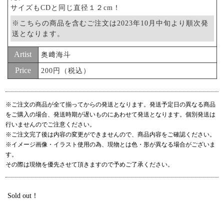
サイズもCDと同じ直径１２cm！
※こちらの商品を含むご注文は2023年10月中旬より順次発
送となります。
Artist
奥﨑海斗
Price
200円（税込）
※ご注文の商品が全て揃ってからの発送となります。発送予定日の異なる商品
をご購入の場合、発送時期が遅いものにあわせて発送となります。個別発送は
行いませんのでご注意ください。
※ご注文完了後は内容の変更ができませんので、商品内容をご確認ください。
※イメージ画像・イラスト使用の為、現物とは色・形が異なる場合がございま
す。
その際は現物を優先させて頂きますので予めご了承ください。
Sold out！