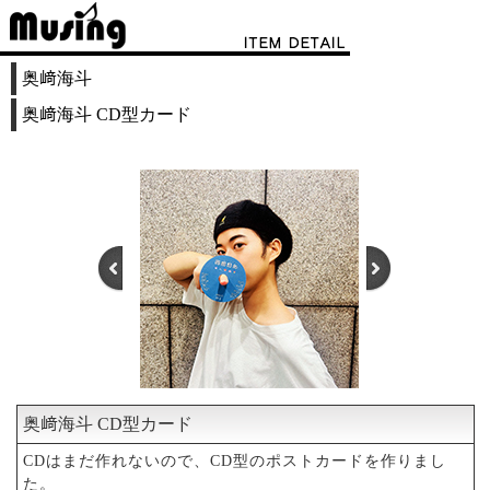
奥﨑海斗
奥﨑海斗 CD型カード
奥﨑海斗 CD型カード
1
2
3
CDはまだ作れないので、CD型のポストカードを作りまし
た。