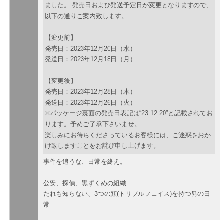
ました。 発売日および発送予定日が変更となりますので、
以下の通りご案内致します。
【変更前】
発売日：2023年12月20日（水）
発送日：2023年12月18日（月）
【変更後】
発売日：2023年12月28日（木）
発送日：2023年12月26日（火）
※パッケージ裏面の発売日表記は“23.12.20”と記載されてお
ります。予めご了承下さいませ。
楽しみにお待ちくださっているお客様には、ご迷惑をおか
け致しますことをお詫び申し上げます。
事件を追うな、日常を終え。
公安、探偵、黒ずくめの組織…
だれも知らない、3つの顔(トリプルフェイス)を持つ男の日
常―