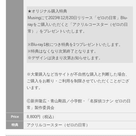
★オリジナル購入特典
Musingにて2023年12月20日リリース「ゼロの日常」Blu-
rayをご購入いただくと「アクリルコースター（ゼロの日
常）」をプレゼントいたします。
※Blu-ray1枚につき特典を1つプレゼントいたします。
※特典はなくなり次第終了となります。
※デザインは決まり次第お知らせします。
※大量購入など当サイトが不自然な購入と判断した場合、
ご購入をお断り・ご利用を制限させていただくことがござ
います。
Ⓒ新井隆広・青山剛昌／小学館・「名探偵コナン ゼロの日
常」製作委員会
8,800円（税込）
Price
アクリルコースター（ゼロの日常）
特典