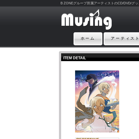
B ZONEグループ所属アーティストのCD/DVD/
ホーム
アーティス
ITEM DETAIL