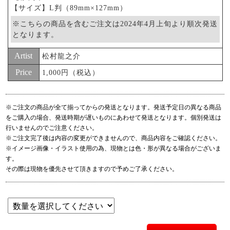
【サイズ】L判（89mm×127mm）
※こちらの商品を含むご注文は2024年4月上旬より順次発送
となります。
Artist
松村龍之介
Price
1,000円（税込）
※ご注文の商品が全て揃ってからの発送となります。発送予定日の異なる商品
をご購入の場合、発送時期が遅いものにあわせて発送となります。個別発送は
行いませんのでご注意ください。
※ご注文完了後は内容の変更ができませんので、商品内容をご確認ください。
※イメージ画像・イラスト使用の為、現物とは色・形が異なる場合がございま
す。
その際は現物を優先させて頂きますので予めご了承ください。