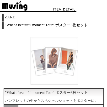
ZARD
"What a beautiful moment Tour" ポスター3枚セット
"What a beautiful moment Tour" ポスター3枚セット
パンフレットの中からスペシャルショットをポスターに。