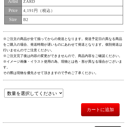
Artist
ZARD
Price
4,191円（税込）
Size
B2
※ご注文の商品が全て揃ってからの発送となります。発送予定日の異なる商品
をご購入の場合、発送時期が遅いものにあわせて発送となります。個別発送は
行いませんのでご注意ください。
※ご注文完了後は内容の変更ができませんので、商品内容をご確認ください。
※イメージ画像・イラスト使用の為、現物とは色・形が異なる場合がございま
す。
その際は現物を優先させて頂きますので予めご了承ください。
カートに追加