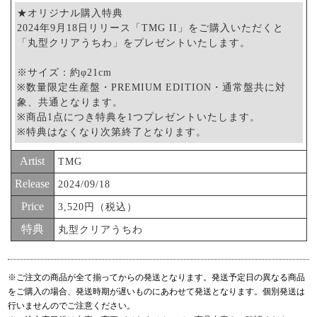
★オリジナル購入特典
2024年9月18日リリース「TMG II」をご購入いただくと
「丸型クリアうちわ」をプレゼントいたします。
※サイズ：約φ21cm
※数量限定生産盤・PREMIUM EDITION・通常盤共に対
象、共通となります。
※商品1点につき特典を1つプレゼントいたします。
※特典はなくなり次第終了となります。
Artist
TMG
Release
2024/09/18
Price
3,520円（税込）
特典
丸型クリアうちわ
※ご注文の商品が全て揃ってからの発送となります。発送予定日の異なる商品
をご購入の場合、発送時期が遅いものにあわせて発送となります。個別発送は
行いませんのでご注意ください。