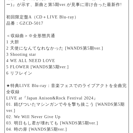
ー)』が示す、新曲と第5期ver.が見事に溶け合った最新作!
初回限定盤A（CD＋LIVE Blu-ray）
品番：GZCD-5017
＜収録曲＞※全形態共通
1 大胆
2 天使になんてなれなかった [WANDS第5期ver.]
3 Shooting star
4 WE ALL NEED LOVE
5 FLOWER [WANDS第5期ver.]
6 リフレイン
★特典LIVE Blu-ray：音楽フェスでのライブアクトを全曲完
全収録
LIVE at『Japan Anison&Rock Festival 2024』
01. 錆びついたマシンガンで今を撃ち抜こう [WANDS第5期
ver.]
02. We Will Never Give Up
03. 明日もし君が壊れても [WANDS第5期ver.]
04. 時の扉 [WANDS第5期ver.]