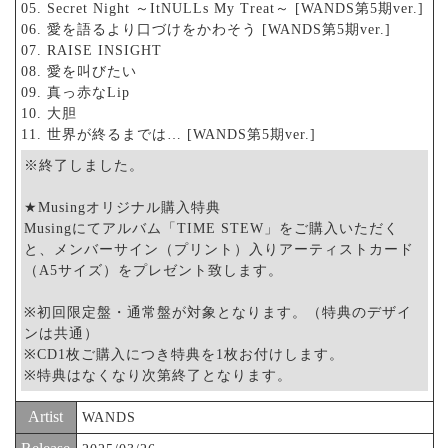
05. Secret Night ～ItNULLs My Treat～ [WANDS第5期ver.]
06. 愛を語るより口づけをかわそう [WANDS第5期ver.]
07. RAISE INSIGHT
08. 愛を叫びたい
09. 真っ赤なLip
10. 大胆
11. 世界が終るまでは… [WANDS第5期ver.]
※終了しました。
★Musingオリジナル購入特典
Musingにてアルバム「TIME STEW」をご購入いただく
と、メンバーサイン（プリント）入りアーティストカード
（A5サイズ）をプレゼント致します。
※初回限定盤・通常盤が対象となります。（特典のデザイ
ンは共通）
※CD1枚ご購入につき特典を1枚お付けします。
※特典はなくなり次第終了となります。
Artist
WANDS