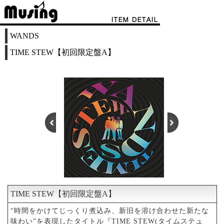
WANDS
TIME STEW【初回限定盤A】
TIME STEW【初回限定盤A】
1
2
“時間をかけてじっくり煮込み、新旧を溶け合わせた新たな
味わい”を表現したタイトル『TIME STEW(タイムステュ