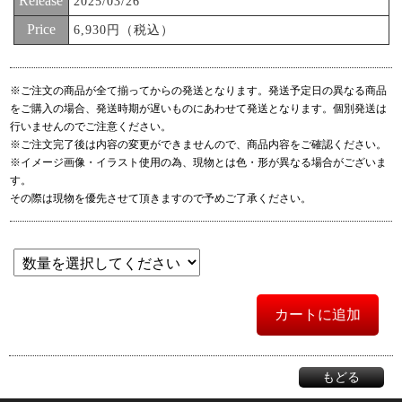
Release
2025/03/26
Price
6,930円（税込）
※ご注文の商品が全て揃ってからの発送となります。発送予定日の異なる商品
をご購入の場合、発送時期が遅いものにあわせて発送となります。個別発送は
行いませんのでご注意ください。
※ご注文完了後は内容の変更ができませんので、商品内容をご確認ください。
※イメージ画像・イラスト使用の為、現物とは色・形が異なる場合がございま
す。
その際は現物を優先させて頂きますので予めご了承ください。
カートに追加
もどる