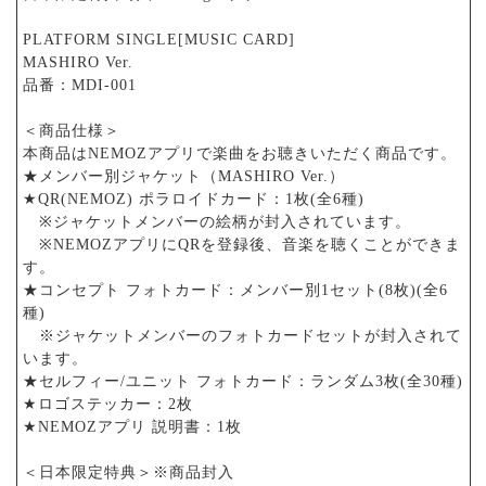
PLATFORM SINGLE[MUSIC CARD]
MASHIRO Ver.
品番：MDI-001
＜商品仕様＞
本商品はNEMOZアプリで楽曲をお聴きいただく商品です。
★メンバー別ジャケット（MASHIRO Ver.）
★QR(NEMOZ) ポラロイドカード：1枚(全6種)
※ジャケットメンバーの絵柄が封入されています。
※NEMOZアプリにQRを登録後、音楽を聴くことができま
す。
★コンセプト フォトカード：メンバー別1セット(8枚)(全6
種)
※ジャケットメンバーのフォトカードセットが封入されて
います。
★セルフィー/ユニット フォトカード：ランダム3枚(全30種)
★ロゴステッカー：2枚
★NEMOZアプリ 説明書：1枚
＜日本限定特典＞※商品封入