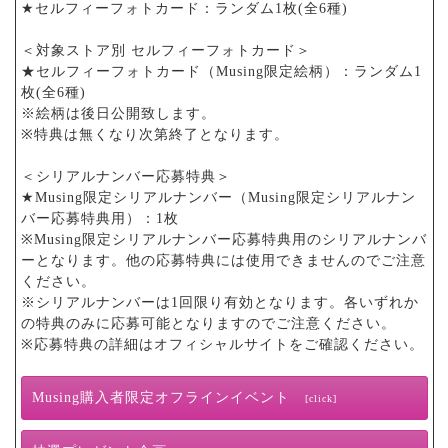
★セルフィーフォトカード：ランダム1枚(全6種)
＜対象ストア別 セルフィーフォトカード＞
★セルフィーフォトカード（Musing限定絵柄）：ランダム1
枚(全6種)
※絵柄は後日公開致します。
※特典は無くなり次第終了となります。
＜シリアルナンバー応募特典＞
★Musing限定シリアルナンバー（Musing限定シリアルナン
バー応募特典用）：1枚
※Musing限定シリアルナンバー応募特典用のシリアルナンバ
ーとなります。他の応募特典には使用できませんのでご注意
ください。
※シリアルナンバーは1回限り有効となります。各いずれか
の特典のみに応募可能となりますのでご注意ください。
※応募特典の詳細はオフィシャルサイトをご確認ください。
Musing購入者限定オフラインイベント
[click]
◼︎イベント開催日程・場所