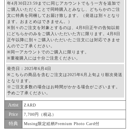
年4月30日23:59までに同じアカウントでもう一方を追加で
ご購入いただくことで同時購入とみなし、どちらかのご注
文に特典を同梱してお届け致します。（発送は別々となり
ます。おまとめはできません。）
※別々のご注文を対象とするのは、4月8日正午の告知以前
にどちらかのみをご購入いただいた方に限ります。4月8日
正午以降に別々ご購入いただいたご注文には対応できませ
んのでご了承ください。
※同一アカウントでのご購入に限ります。
※重複購入には十分ご注意ください。
発売日：2025年6月4日
※こちらの商品を含むご注文は2025年6月上旬より順次発送
となります。
※ご注文多数の場合はお時間がかかる場合がございます。
予めご了承ください。
Artist
ZARD
Price
7,700円（税込）
特典
Musing限定絵柄Premium Photo Card付