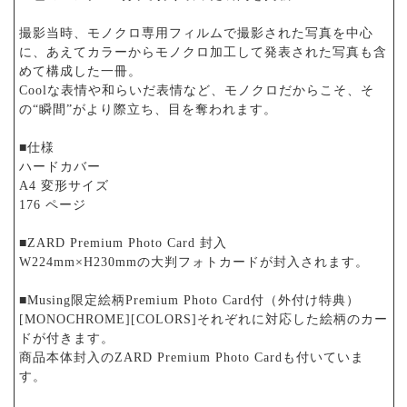
撮影当時、モノクロ専用フィルムで撮影された写真を中心
に、あえてカラーからモノクロ加工して発表された写真も含
めて構成した一冊。
Coolな表情や和らいだ表情など、モノクロだからこそ、そ
の“瞬間”がより際立ち、目を奪われます。
■仕様
ハードカバー
A4 変形サイズ
176 ページ
■ZARD Premium Photo Card 封入
W224mm×H230mmの大判フォトカードが封入されます。
■Musing限定絵柄Premium Photo Card付（外付け特典）
[MONOCHROME][COLORS]それぞれに対応した絵柄のカー
ドが付きます。
商品本体封入のZARD Premium Photo Cardも付いていま
す。