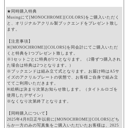
★同時購入特典
Musingにて[MONOCHROME][COLORS]をご購入いただく
と、オリジナルアクリル製ブックエンドをプレゼント致し
ます。
【注意事項】
※[MONOCHROME][COLORS]を同会計にてご購入いただ
くと特典を1つプレゼント致します。
※1セットごとに特典が1つとなります。（2冊ずつ購入され
た場合は特典は2つとなります。）
※ブックエンドは組み立て式となります。お届け時はA5サ
イズのアクリルプレートの状態で、お客様ご自身で組み立
ててご利用いただきます。
※絵柄は決まり次第お知らせ致します。（タイトルロゴを
使用したデザイン）
※なくなり次第終了となります。
【同時購入について】
2025年4月8日正午以前に[MONOCHROME][COLORS]どち
らか一方のみの写真集をご購入いただいたお客様は、2025