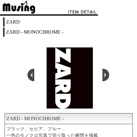
ZARD
ZARD - MONOCHROME -
ZARD - MONOCHROME -
1
2
3
ブラック、セピア、ブルー…
一色のモノクロ写真で切り取った瞬間を掲載