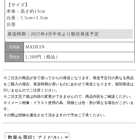
【サイズ】
本体：高さ約13cm
台座：5.5cm×3.3cm
台形
発送時期：2025年4月中旬より順次発送予定
Artist
MADEIN
Price
1,500円（税込）
※ご注文の商品が全て揃ってからの発送となります。発送予定日の異なる商品
をご購入の場合、発送時期が遅いものにあわせて発送となります。個別発送は
行いませんのでご注意ください。
※ご注文完了後は内容の変更ができませんので、商品内容をご確認ください。
※イメージ画像・イラスト使用の為、現物とは色・形が異なる場合がございま
す。
その際は現物を優先させて頂きますので予めご了承ください。