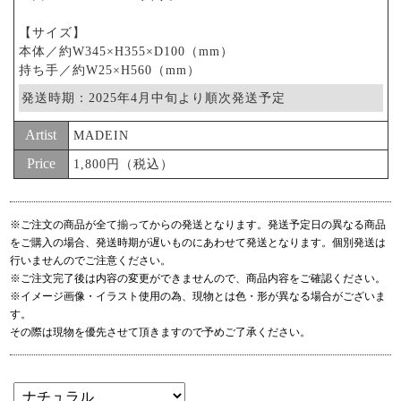
【サイズ】
本体／約W345×H355×D100（mm）
持ち手／約W25×H560（mm）
発送時期：2025年4月中旬より順次発送予定
Artist
MADEIN
Price
1,800円（税込）
※ご注文の商品が全て揃ってからの発送となります。発送予定日の異なる商品
をご購入の場合、発送時期が遅いものにあわせて発送となります。個別発送は
行いませんのでご注意ください。
※ご注文完了後は内容の変更ができませんので、商品内容をご確認ください。
※イメージ画像・イラスト使用の為、現物とは色・形が異なる場合がございま
す。
その際は現物を優先させて頂きますので予めご了承ください。