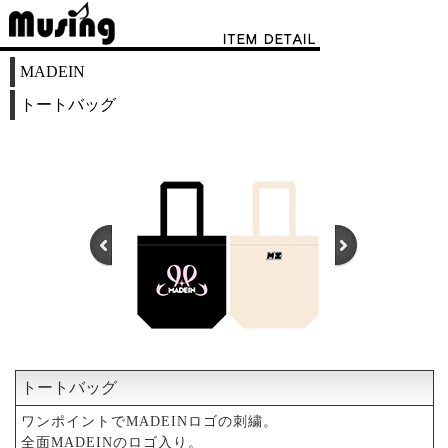
MADEIN
トートバッグ
トートバッグ
1
2
3
ワンポイントでMADEINロゴの刺繍。
全面MADEINのロゴ入り。