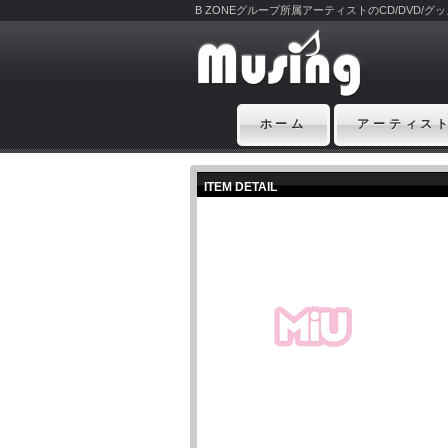
B ZONEグループ所属アーティストのCD/DVD/
ホーム
アーティス
ITEM DETAIL