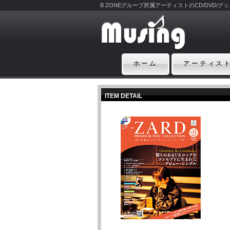
B ZONEグループ所属アーティストのCD/DVD/
ホーム
アーティス
ITEM DETAIL