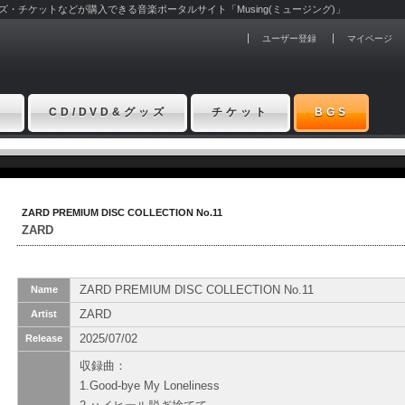
グッズ・チケットなどが購入できる音楽ポータルサイト「Musing(ミュージング)」
ユーザー登録
マイページ
ト
CD/DVD&グッズ
チケット
BGS
ZARD PREMIUM DISC COLLECTION No.11
ZARD
ZARD PREMIUM DISC COLLECTION No.11
Name
ZARD
Artist
2025/07/02
Release
収録曲：
1.Good-bye My Loneliness