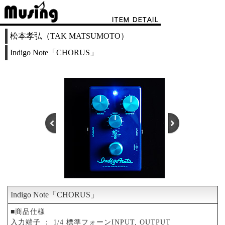
松本孝弘（TAK MATSUMOTO）
Indigo Note「CHORUS」
Indigo Note「CHORUS」
1
2
3
4
5
■商品仕様
入力端子 ： 1/4 標準フォーンINPUT, OUTPUT