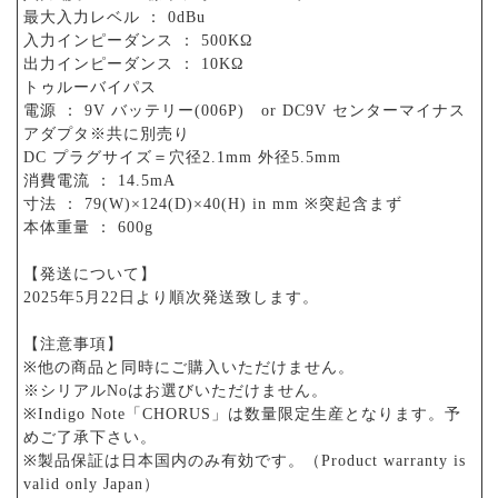
最大入力レベル ： 0dBu
入力インピーダンス ： 500KΩ
出力インピーダンス ： 10KΩ
トゥルーバイパス
電源 ： 9V バッテリー(006P) or DC9V センターマイナス
アダプタ※共に別売り
DC プラグサイズ＝穴径2.1mm 外径5.5mm
消費電流 ： 14.5mA
寸法 ： 79(W)×124(D)×40(H) in mm ※突起含まず
本体重量 ： 600g
【発送について】
2025年5月22日より順次発送致します。
【注意事項】
※他の商品と同時にご購入いただけません。
※シリアルNoはお選びいただけません。
※Indigo Note「CHORUS」は数量限定生産となります。予
めご了承下さい。
※製品保証は日本国内のみ有効です。（Product warranty is
valid only Japan）