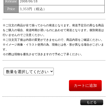
Release
2008/06/18
Price
3,353円（税込）
※ご注文の商品が全て揃ってからの発送となります。発送予定日の異なる商品
をご購入の場合、発送時期が遅いものにあわせて発送となります。個別発送は
行いませんのでご注意ください。
※ご注文完了後は内容の変更ができませんので、商品内容をご確認ください。
※イメージ画像・イラスト使用の為、現物とは色・形が異なる場合がございま
す。
その際は現物を優先させて頂きますので予めご了承ください。
カートに追加
もどる