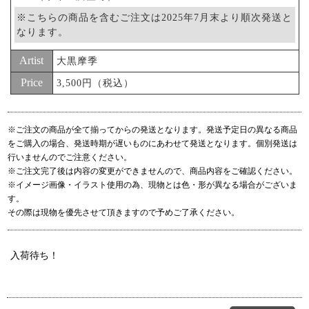
※こちらの商品を含むご注文は2025年7月末より順次発送と
なります。
Artist
大黒摩季
Price
3,500円（税込）
※ご注文の商品が全て揃ってからの発送となります。発送予定日の異なる商品
をご購入の場合、発送時期が遅いものにあわせて発送となります。個別発送は
行いませんのでご注意ください。
※ご注文完了後は内容の変更ができませんので、商品内容をご確認ください。
※イメージ画像・イラスト使用の為、現物とは色・形が異なる場合がございま
す。
その際は現物を優先させて頂きますので予めご了承ください。
入荷待ち！