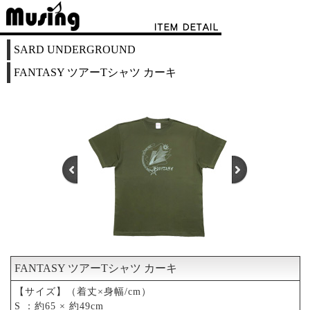
SARD UNDERGROUND
FANTASY ツアーTシャツ カーキ
FANTASY ツアーTシャツ カーキ
1
2
【サイズ】（着丈×身幅/cm）
S ：約65 × 約49cm