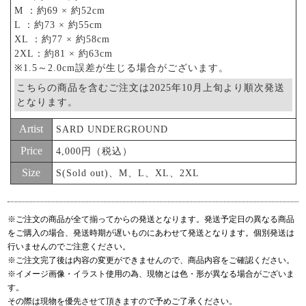
M ：約69 × 約52cm
L ：約73 × 約55cm
XL ：約77 × 約58cm
2XL：約81 × 約63cm
※1.5～2.0cm誤差が生じる場合がございます。
こちらの商品を含むご注文は2025年10月上旬より順次発送
となります。
Artist
SARD UNDERGROUND
Price
4,000円（税込）
Size
S(Sold out)、M、L、XL、2XL
※ご注文の商品が全て揃ってからの発送となります。発送予定日の異なる商品
をご購入の場合、発送時期が遅いものにあわせて発送となります。個別発送は
行いませんのでご注意ください。
※ご注文完了後は内容の変更ができませんので、商品内容をご確認ください。
※イメージ画像・イラスト使用の為、現物とは色・形が異なる場合がございま
す。
その際は現物を優先させて頂きますので予めご了承ください。