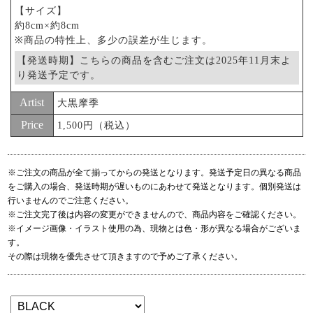
【サイズ】
約8cm×約8cm
※商品の特性上、多少の誤差が生じます。
【発送時期】こちらの商品を含むご注文は2025年11月末よ
り発送予定です。
Artist
大黒摩季
Price
1,500円（税込）
※ご注文の商品が全て揃ってからの発送となります。発送予定日の異なる商品
をご購入の場合、発送時期が遅いものにあわせて発送となります。個別発送は
行いませんのでご注意ください。
※ご注文完了後は内容の変更ができませんので、商品内容をご確認ください。
※イメージ画像・イラスト使用の為、現物とは色・形が異なる場合がございま
す。
その際は現物を優先させて頂きますので予めご了承ください。