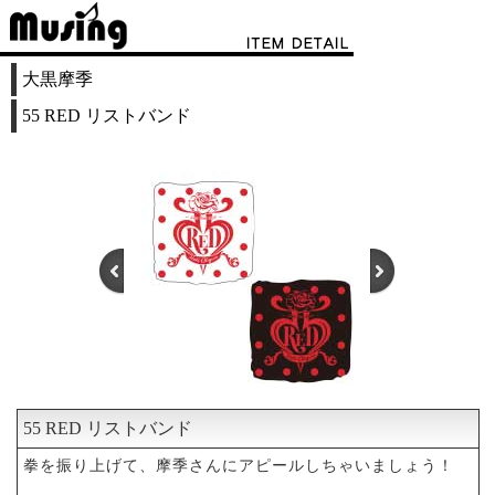
大黒摩季
55 RED リストバンド
55 RED リストバンド
1
2
3
拳を振り上げて、摩季さんにアピールしちゃいましょう！