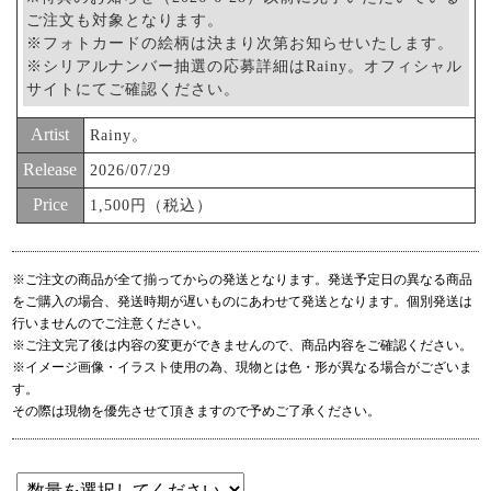
ご注文も対象となります。
※フォトカードの絵柄は決まり次第お知らせいたします。
※シリアルナンバー抽選の応募詳細はRainy。オフィシャル
サイトにてご確認ください。
Artist
Rainy。
Release
2026/07/29
Price
1,500円（税込）
※ご注文の商品が全て揃ってからの発送となります。発送予定日の異なる商品
をご購入の場合、発送時期が遅いものにあわせて発送となります。個別発送は
行いませんのでご注意ください。
※ご注文完了後は内容の変更ができませんので、商品内容をご確認ください。
※イメージ画像・イラスト使用の為、現物とは色・形が異なる場合がございま
す。
その際は現物を優先させて頂きますので予めご了承ください。