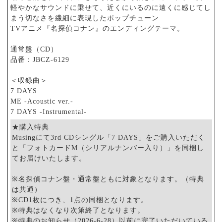
軽やかなサウンドに乗せて、近くにいるのに遠くに感じてし
まう切なさを繊細に表現したポップチューン
TVアニメ『名探偵コナン』のエンディングテーマ。
通常盤（CD）
品番：JBCZ-6129
＜収録曲＞
7 DAYS
ME -Acoustic ver.-
7 DAYS -Instrumental-
★購入特典
Musingにて3rd CDシングル「7 DAYS」をご購入いただく
と「フォトカードM（シリアルナンバー入り）」を同梱し
てお届けいたします。
※名探偵コナン盤・通常盤ともに対象となります。（特典
は共通）
※CD1枚につき、1点の同梱となります。
※特典はなくなり次第終了となります。
※特典のお知らせ（2026-6-28）以前に完了いただいている