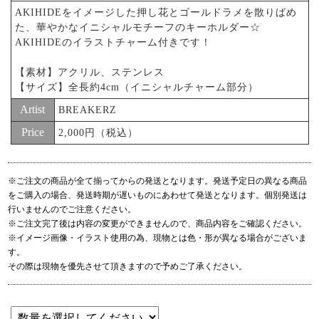
AKIHIDEをイメージした押し花とゴールドラメを散りばめ
た、華やかなイニシャルモチーフのキーホルダー☆
AKIHIDEのイラストチャーム付きです！
【素材】アクリル、ステンレス
【サイズ】全長約4cm（イニシャルチャーム部分）
Artist
BREAKERZ
Price
2,000円（税込）
※ご注文の商品が全て揃ってからの発送となります。発送予定日の異なる商品
をご購入の場合、発送時期が遅いものにあわせて発送となります。個別発送は
行いませんのでご注意ください。
※ご注文完了後は内容の変更ができませんので、商品内容をご確認ください。
※イメージ画像・イラスト使用の為、現物とは色・形が異なる場合がございま
す。
その際は現物を優先させて頂きますので予めご了承ください。