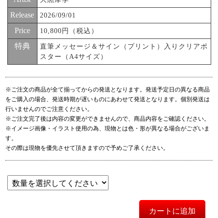
Release
2026/09/01
Price
10,800円（税込）
特典
直筆メッセージ＆サイン（プリント）入りクリアポ
スター（A4サイズ）
※ご注文の商品が全て揃ってからの発送となります。発送予定日の異なる商品
をご購入の場合、発送時期が遅いものにあわせて発送となります。個別発送は
行いませんのでご注意ください。
※ご注文完了後は内容の変更ができませんので、商品内容をご確認ください。
※イメージ画像・イラスト使用の為、現物とは色・形が異なる場合がございま
す。
その際は現物を優先させて頂きますので予めご了承ください。
カートに追加