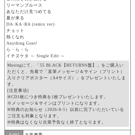
リーマンブルース
あなただけ見つめてる
夏が来る
DA･KA･RA (remix ver)
チョット
熱くなれ
Anything Goes!
ら・ら・ら
イチヌケタ ～ Single Edit ～
Musingにて、「55 BLACK【RETURNS盤】」をご購入い
ただくと、先着で「直筆メッセージ＆サイン（プリント）
入りクリアポスター（A4サイズ）」をプレゼントいたしま
す。
[注意事項]
※CD1枚につき特典を1枚プレゼントいたします。
※メッセージ＆サインはプリントになります。
※特典のお知らせ（2026-8-5）以前に完了いただいている
ご注文も対象となります。
※特典はなくなり次第予告なく終了となります。
Artist
大黒摩季