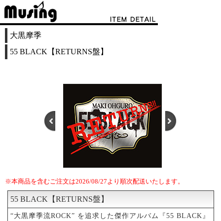
大黒摩季
55 BLACK【RETURNS盤】
※本商品を含むご注文は2026/08/27より順次配送いたします。
1
2
55 BLACK【RETURNS盤】
“大黒摩季流ROCK” を追求した傑作アルバム『55 BLACK』