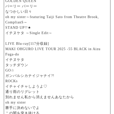
GOLDEN QUEEN
パーリー パーリー
なつかしい日々
oh my sister～featuring Taiji Sato from Theatre Brook,
ComplianS～
STAND UP!!★
イチヌケタ ～Single Edit～
LIVE Blu-ray[117分収録]
MAKI OHGURO LIVE TOUR 2025 -55 BLACK in Aizu
Fuga-do
イチヌケタ
タッチダウン
GO☆
ガンバルシカナイジャナイ?!
ROCKs
イチャイチャしようよ♡
通り雨のリグレット
別れません私から消えませんあなたから
oh my sister
勝手に決めないでよ
この闇を突き抜ける