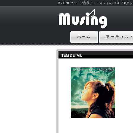
B ZONEグループ所属アーティストのCD/DVD/
ホーム
アーティス
ITEM DETAIL