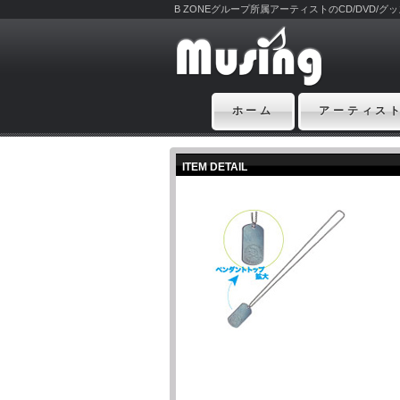
B ZONEグループ所属アーティストのCD/DVD/
ホーム
アーティス
ITEM DETAIL