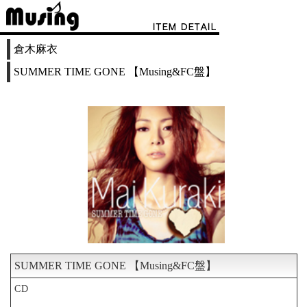
倉木麻衣
SUMMER TIME GONE 【Musing&FC盤】
SUMMER TIME GONE 【Musing&FC盤】
CD