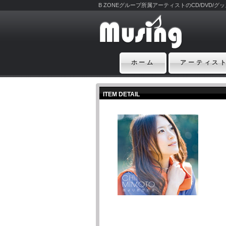
B ZONEグループ所属アーティストのCD/DVD/
ホーム
アーティス
ITEM DETAIL