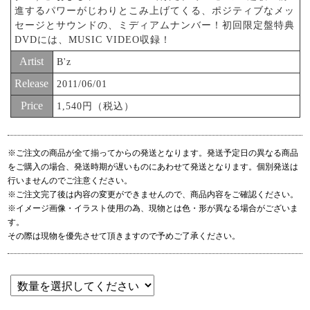
進するパワーがじわりとこみ上げてくる、ポジティブなメッ
セージとサウンドの、ミディアムナンバー！初回限定盤特典
DVDには、MUSIC VIDEO収録！
Artist
B'z
Release
2011/06/01
Price
1,540円（税込）
※ご注文の商品が全て揃ってからの発送となります。発送予定日の異なる商品
をご購入の場合、発送時期が遅いものにあわせて発送となります。個別発送は
行いませんのでご注意ください。
※ご注文完了後は内容の変更ができませんので、商品内容をご確認ください。
※イメージ画像・イラスト使用の為、現物とは色・形が異なる場合がございま
す。
その際は現物を優先させて頂きますので予めご了承ください。