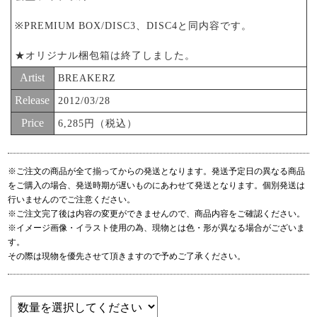
※PREMIUM BOX/DISC3、DISC4と同内容です。
★オリジナル梱包箱は終了しました。
Artist
BREAKERZ
Release
2012/03/28
Price
6,285円（税込）
※ご注文の商品が全て揃ってからの発送となります。発送予定日の異なる商品
をご購入の場合、発送時期が遅いものにあわせて発送となります。個別発送は
行いませんのでご注意ください。
※ご注文完了後は内容の変更ができませんので、商品内容をご確認ください。
※イメージ画像・イラスト使用の為、現物とは色・形が異なる場合がございま
す。
その際は現物を優先させて頂きますので予めご了承ください。