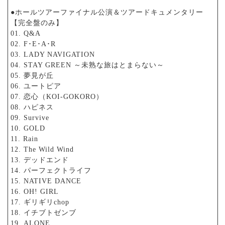
●ホールツアーファイナル公演＆ツアードキュメンタリー
【完全盤のみ】
01. Q&A
02. F･E･A･R
03. LADY NAVIGATION
04. STAY GREEN ～未熟な旅はとまらない～
05. 夢見が丘
06. ユートピア
07. 恋心（KOI-GOKORO）
08. ハピネス
09. Survive
10. GOLD
11. Rain
12. The Wild Wind
13. デッドエンド
14. パーフェクトライフ
15. NATIVE DANCE
16. OH! GIRL
17. ギリギリchop
18. イチブトゼンブ
19. ALONE