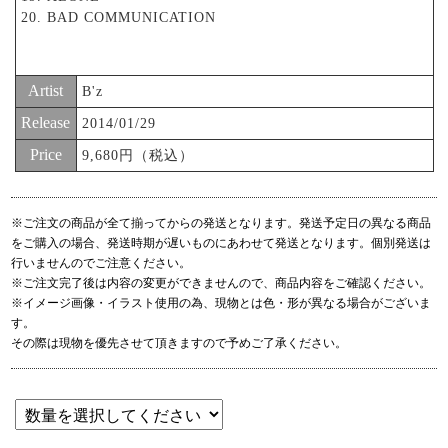
20. BAD COMMUNICATION
Artist
B'z
Release
2014/01/29
Price
9,680円（税込）
※ご注文の商品が全て揃ってからの発送となります。発送予定日の異なる商品
をご購入の場合、発送時期が遅いものにあわせて発送となります。個別発送は
行いませんのでご注意ください。
※ご注文完了後は内容の変更ができませんので、商品内容をご確認ください。
※イメージ画像・イラスト使用の為、現物とは色・形が異なる場合がございま
す。
その際は現物を優先させて頂きますので予めご了承ください。