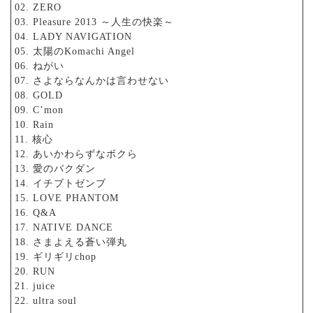
02. ZERO
03. Pleasure 2013 ～人生の快楽～
04. LADY NAVIGATION
05. 太陽のKomachi Angel
06. ねがい
07. さよならなんかは言わせない
08. GOLD
09. C’mon
10. Rain
11. 核心
12. あいかわらずなボクら
13. 愛のバクダン
14. イチブトゼンブ
15. LOVE PHANTOM
16. Q&A
17. NATIVE DANCE
18. さまよえる蒼い弾丸
19. ギリギリchop
20. RUN
21. juice
22. ultra soul