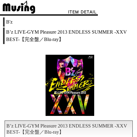
B'z
B’z LIVE-GYM Pleasure 2013 ENDLESS SUMMER -XXV
BEST-【完全盤／Blu-ray】
B’z LIVE-GYM Pleasure 2013 ENDLESS SUMMER -XXV
BEST-【完全盤／Blu-ray】