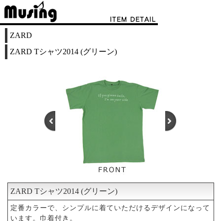
ZARD
ZARD Tシャツ2014 (グリーン)
ZARD Tシャツ2014 (グリーン)
1
2
3
4
5
定番カラーで、シンプルに着ていただけるデザインになって
います。巾着付き。