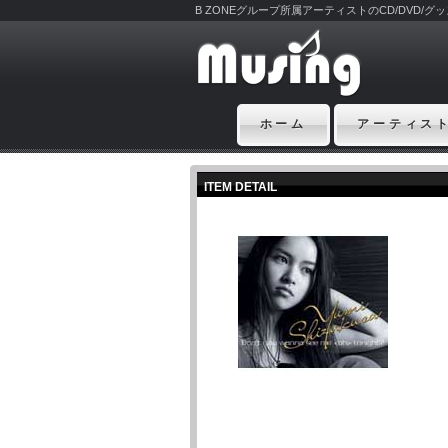
B ZONEグループ所属アーティストのCD/DVD/
ホーム
アーティス
ITEM DETAIL