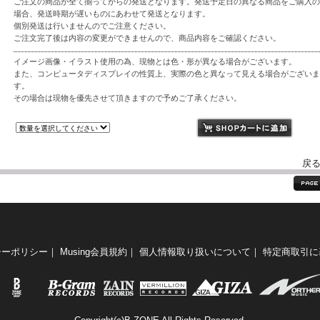
ご注文の商品が全て揃ってからの発送となります。発送予定日の異なる商品をご購入の
場合、発送時期が遅いものにあわせて発送となります。
個別発送は行いませんのでご注意ください。
ご注文完了後は内容の変更ができませんので、商品内容をご確認ください。
イメージ画像・イラスト使用の為、現物とは色・形が異なる場合がございます。
また、コンピュータディスプレイの性質上、実際の色と異なって見える場合がございま
す。
その場合は現物を優先させて頂きますので予めご了承ください。
戻
シーポリシー
｜
Musing会員規約
｜
個人情報取り扱いについて
｜
特定商取引に