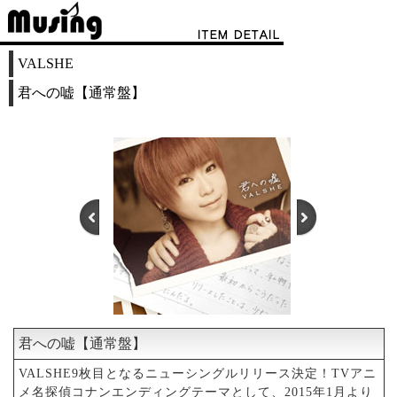
VALSHE
君への嘘【通常盤】
君への嘘【通常盤】
1
2
VALSHE9枚目となるニューシングルリリース決定！TVアニ
メ名探偵コナンエンディングテーマとして、2015年1月より