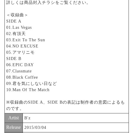
詳しくは商品封入チラシをご覧ください。
＜収録曲＞
SIDE A
01.Las Vegas
02.有頂天
03.Exit To The Sun
04.NO EXCUSE
05.アマリニモ
SIDE B
06.EPIC DAY
07.Classmate
08.Black Coffee
09.君を気にしない日など
10.Man Of The Match
※収録曲のSIDE A、SIDE Bの表記は制作者の意図によるも
のです。
Artist
B'z
Release
2015/03/04