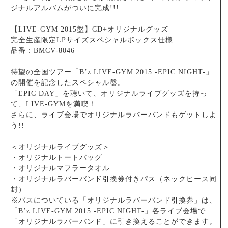
ジナルアルバムがついに完成!!!
【LIVE-GYM 2015盤】CD+オリジナルグッズ
完全生産限定LPサイズスペシャルボックス仕様
品番：BMCV-8046
待望の全国ツアー「B’z LIVE-GYM 2015 -EPIC NIGHT-」
の開催を記念したスペシャル盤。
「EPIC DAY」を聴いて、オリジナルライブグッズを持っ
て、LIVE-GYMを満喫！
さらに、ライブ会場でオリジナルラバーバンドもゲットしよ
う!!
＜オリジナルライブグッズ＞
・オリジナルトートバッグ
・オリジナルマフラータオル
・オリジナルラバーバンド引換券付きパス（ネックピース同
封）
※パスについている「オリジナルラバーバンド引換券」は、
「B’z LIVE-GYM 2015 -EPIC NIGHT-」各ライブ会場で
「オリジナルラバーバンド」に引き換えることができます。