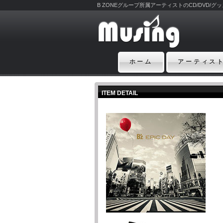
B ZONEグループ所属アーティストのCD/DVD/
ホーム
アーティス
ITEM DETAIL