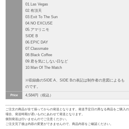
01.Las Vegas
02.有頂天
03.Exit To The Sun
04.NO EXCUSE
05.アマリニモ
SIDE B
06.EPIC DAY
07.Classmate
08.Black Coffee
09.君を気にしない日など
10.Man Of The Match
※収録曲のSIDE A、SIDE Bの表記は制作者の意図によるも
のです。
4,584円（税込）
Price
ご注文の商品が全て揃ってからの発送となります。発送予定日の異なる商品をご購入の
場合、発送時期が遅いものにあわせて発送となります。
個別発送は行いませんのでご注意ください。
ご注文完了後は内容の変更ができませんので、商品内容をご確認ください。