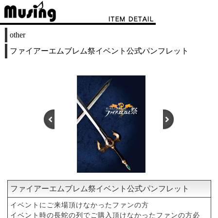
other
ファイアーエムブレム祭イベント公式パンフレット
ファイアーエムブレム祭イベント公式パンフレット
1
2
イベントにご来場頂けなかったファンの方
イベント時の長蛇の列でご購入頂けなかったファンの方必