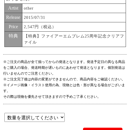
Artist
other
Release
2015/07/31
Price
2,547円（税込）
特典
【特典】ファイアーエムブレム25周年記念クリアフ
ァイル
※ご注文の商品が全て揃ってからの発送となります。発送予定日の異なる商品
をご購入の場合、発送時期が遅いものにあわせて発送となります。個別発送は
行いませんのでご注意ください。
※ご注文完了後は内容の変更ができませんので、商品内容をご確認ください。
※イメージ画像・イラスト使用の為、現物とは色・形が異なる場合がございま
す。
その際は現物を優先させて頂きますので予めご了承ください。