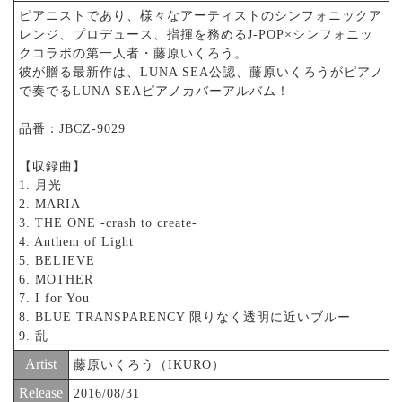
ピアニストであり、様々なアーティストのシンフォニックア
レンジ、プロデュース、指揮を務めるJ-POP×シンフォニッ
クコラボの第一人者・藤原いくろう。
彼が贈る最新作は、LUNA SEA公認、藤原いくろうがピアノ
で奏でるLUNA SEAピアノカバーアルバム！
品番：JBCZ-9029
【収録曲】
1. 月光
2. MARIA
3. THE ONE -crash to create-
4. Anthem of Light
5. BELIEVE
6. MOTHER
7. I for You
8. BLUE TRANSPARENCY 限りなく透明に近いブルー
9. 乱
Artist
藤原いくろう（IKURO）
Release
2016/08/31