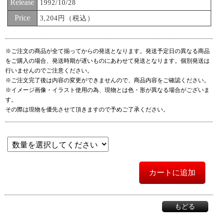
Release
1992/10/28
Price
3,204円（税込）
※ご注文の商品が全て揃ってからの発送となります。発送予定日の異なる商品
をご購入の場合、発送時期が遅いものにあわせて発送となります。個別発送は
行いませんのでご注意ください。
※ご注文完了後は内容の変更ができませんので、商品内容をご確認ください。
※イメージ画像・イラスト使用の為、現物とは色・形が異なる場合がございま
す。
その際は現物を優先させて頂きますので予めご了承ください。
カートに追加
もどる